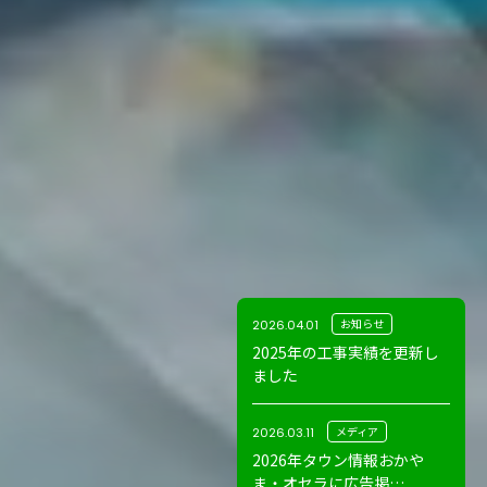
お知らせ
2026.04.01
2025年の工事実績を更新し
ました
メディア
2026.03.11
2026年タウン情報おかや
ま・オセラに広告掲…