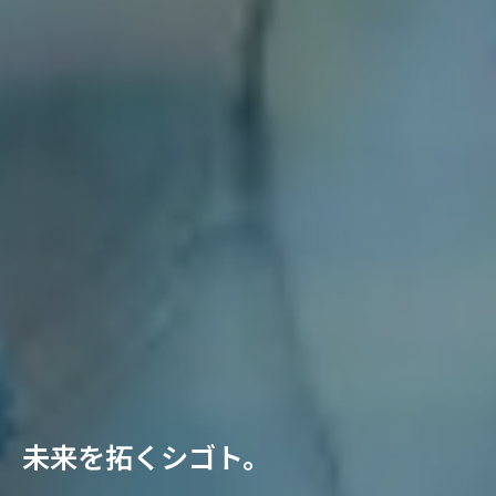
未来を拓くシゴト。