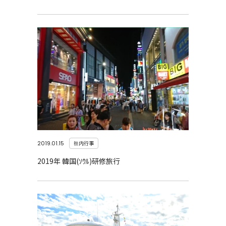
2019.01.15
社内行事
2019年 韓国(ｿｳﾙ)研修旅行