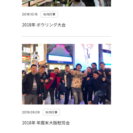
2018.10.15
社内行事
2018年 ボウリング大会
2019.09.09
社内行事
2018年 年度末大阪慰労会