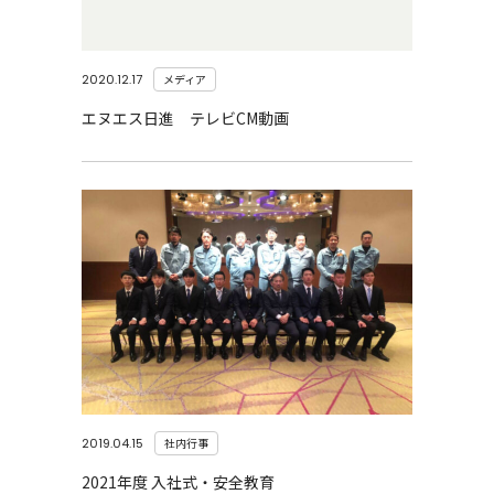
2020.12.17
メディア
エヌエス日進 テレビCM動画
2019.04.15
社内行事
2021年度 入社式・安全教育